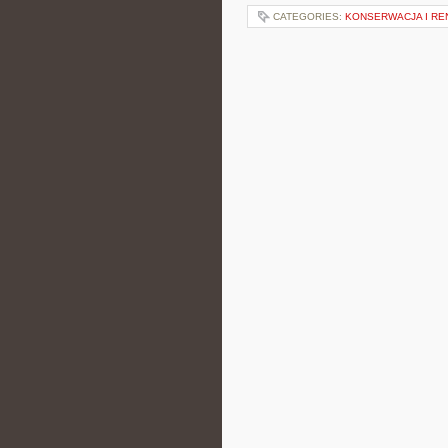
CATEGORIES:
KONSERWACJA I R