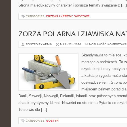
Strona ma edukacyjny charakter i porusza tematy związane z […]
CATEGORIES:
DRZEWA I KRZEWY OWOCOWE
ZORZA POLARNA I ZJAWISKA NA
POSTED BY ADMIN
MAJ - 22 - 2026
MOŻLIWOŚĆ KOMENTOWA
Skandynawia to miejsce, któ
marzące o podróżach. To z
czyste krajobrazy spotyka
a każda przygoda może sta
doświadczeniem. Strona poś
miejscem pełnym porad dla
Danii, Szwecji, Norwegii, Finlandii, Islandii oraz północnych teren
charakterystyczny klimat. Nowości na stronie to Pytania od czyt
To serwis dla […]
CATEGORIES:
GOSTYŃ