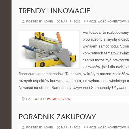
TRENDY I INNOWACJE
POSTED BY ADMIN
MAJ - 4 - 2026
MOŻLIWOŚĆ KOMENTOWAN
Rentdabcar to rozbudowany 
prowadzony z myślą o osob
wynajem samochodu. Strona
konkretnych tematów związ
czemu może być praktyczn
kierowców, jak i dla tych, k
finansowania samochodów. To serwis, w którym można znaleźć 
różnych aspektów korzystania z auta, od wyboru odpowiedniego m
Nowości na stronie Samochody Używane i Samochody Używane. 
CATEGORIES:
PALMTREEVIEW
PORADNIK ZAKUPOWY
POSTED BY ADMIN
MAJ - 4 - 2026
MOŻLIWOŚĆ KOMENTOWAN