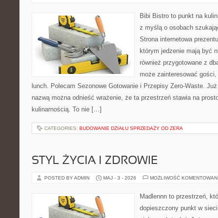
Bibi Bistro to punkt na kuli
z myślą o osobach szukają
Strona internetowa prezentu
którym jedzenie mają być ni
również przygotowane z dbał
może zainteresować gości,
lunch. Polecam Sezonowe Gotowanie i Przepisy Zero-Waste. Już 
nazwą można odnieść wrażenie, że ta przestrzeń stawia na prost
kulinarnością. To nie […]
CATEGORIES:
BUDOWANIE DZIAŁU SPRZEDAŻY OD ZERA
STYL ŻYCIA I ZDROWIE
POSTED BY ADMIN
MAJ - 3 - 2026
MOŻLIWOŚĆ KOMENTOWAN
Madlennn to przestrzeń, kt
dopieszczony punkt w sieci