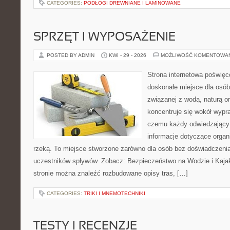
CATEGORIES:
PODŁOGI DREWNIANE I LAMINOWANE
SPRZĘT I WYPOSAŻENIE
POSTED BY ADMIN
KWI - 29 - 2026
MOŻLIWOŚĆ KOMENTOWA
Strona internetowa poświęc
doskonałe miejsce dla osób
związanej z wodą, naturą o
koncentruje się wokół wypr
czemu każdy odwiedzający
informacje dotyczące organ
rzeką. To miejsce stworzone zarówno dla osób bez doświadczenia
uczestników spływów. Zobacz: Bezpieczeństwo na Wodzie i Kajak
stronie można znaleźć rozbudowane opisy tras, […]
CATEGORIES:
TRIKI I MNEMOTECHNIKI
TESTY I RECENZJE