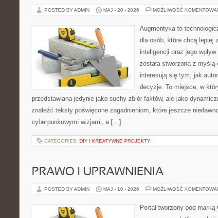
POSTED BY ADMIN
MAJ - 20 - 2026
MOŻLIWOŚĆ KOMENTOWA
Augmentyka to technologicz
dla osób, które chcą lepiej
inteligencji oraz jego wpły
została stworzona z myślą 
interesują się tym, jak aut
decyzje. To miejsce, w któr
przedstawiana jedynie jako suchy zbiór faktów, ale jako dynamic
znaleźć teksty poświęcone zagadnieniom, które jeszcze niedawno 
cyberpunkowymi wizjami, a […]
CATEGORIES:
DIY I KREATYWNE PROJEKTY
PRAWO I UPRAWNIENIA
POSTED BY ADMIN
MAJ - 10 - 2026
MOŻLIWOŚĆ KOMENTOWA
Portal tworzony pod marką