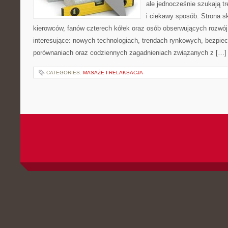
ale jednocześnie szukają t
i ciekawy sposób. Strona sk
kierowców, fanów czterech kółek oraz osób obserwujących rozwój
interesujące: nowych technologiach, trendach rynkowych, bezpiecz
porównaniach oraz codziennych zagadnieniach związanych z […]
CATEGORIES:
MASAŻE I RELAKSACJA