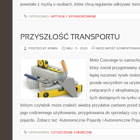
powstało z myślą o osobach, które chcą regularnie odkrywać treś
CATEGORIES:
ARTYKUŁY SPONSOROWANE
PRZYSZŁOŚĆ TRANSPORTU
POSTED BY ADMIN
MAJ - 5 - 2026
MOŻLIWOŚĆ KOMENTOWAN
Moto Concierge to samocho
który został przygotowany
lepiej rozumieć rynek motor
przede wszystkim na użyte
związanych z eksploatacj
tych dostępnych na rynku 
którym czytelnik może znaleźć wiedzę przydatne zarówno przed 
jego codziennego użytkowania, przygotowania do sprzedaży czy 
pojazdu. Zobacz też: Autonomiczne Pojazdy i Autonomiczne Poja
CATEGORIES:
CZYSZCZENIE CHEMICZNE