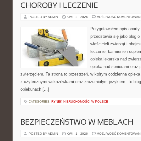
CHOROBY I LECZENIE
POSTED BY ADMIN
KWI - 2 - 2026
MOŻLIWOŚĆ KOMENTOWAN
Przygotowałem opis oparty 
przedstawia się jako blog o 
właścicieli zwierząt i obejm
leczenie, karmienie i suple
opieka lekarska nad zwierz
opieka nad seniorami oraz 
zwierzęciem. Ta strona to przestrzeń, w którym codzienna opieka
z użytecznymi wskazówkami oraz zrozumiałym językiem. To blog,
opiekunach […]
CATEGORIES:
RYNEK NIERUCHOMOŚCI W POLSCE
BEZPIECZEŃSTWO W MEBLACH
POSTED BY ADMIN
KWI - 1 - 2026
MOŻLIWOŚĆ KOMENTOWAN