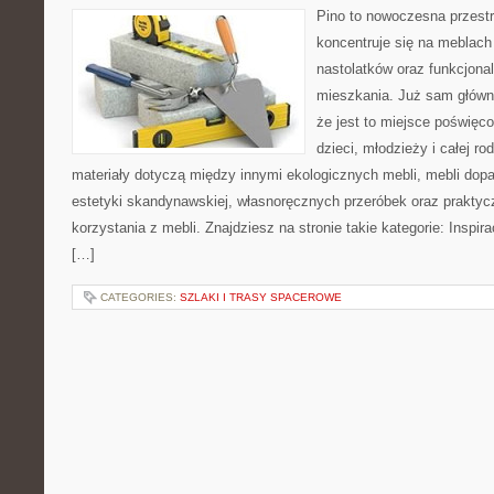
Pino to nowoczesna przestr
koncentruje się na meblach
nastolatków oraz funkcjona
mieszkania. Już sam główn
że jest to miejsce poświęc
dzieci, młodzieży i całej ro
materiały dotyczą między innymi ekologicznych mebli, mebli dop
estetyki skandynawskiej, własnoręcznych przeróbek oraz prakty
korzystania z mebli. Znajdziesz na stronie takie kategorie: Insp
[…]
CATEGORIES:
SZLAKI I TRASY SPACEROWE