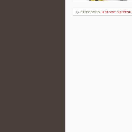
CATEGORIES:
HISTORIE SUKCESU 