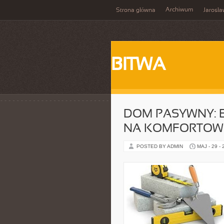
Archiwum
Strona główna
Jarosł
BITWA
DOM PASYWNY: 
NA KOMFORTOWE
POSTED BY ADMIN
MAJ - 29 -