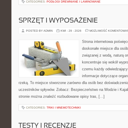
CATEGORIES:
PODŁOGI DREWNIANE I LAMINOWANE
SPRZĘT I WYPOSAŻENIE
POSTED BY ADMIN
KWI - 29 - 2026
MOŻLIWOŚĆ KOMENTOWA
Strona internetowa poświęc
doskonałe miejsce dla osób
związanej z wodą, naturą o
koncentruje się wokół wypr
czemu każdy odwiedzający
informacje dotyczące organ
rzeką. To miejsce stworzone zarówno dla osób bez doświadczenia
uczestników spływów. Zobacz: Bezpieczeństwo na Wodzie i Kajak
stronie można znaleźć rozbudowane opisy tras, […]
CATEGORIES:
TRIKI I MNEMOTECHNIKI
TESTY I RECENZJE