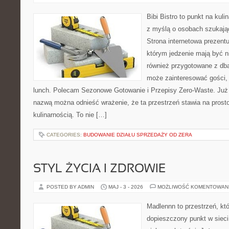
Bibi Bistro to punkt na kuli
z myślą o osobach szukają
Strona internetowa prezentu
którym jedzenie mają być ni
również przygotowane z dbał
może zainteresować gości,
lunch. Polecam Sezonowe Gotowanie i Przepisy Zero-Waste. Już 
nazwą można odnieść wrażenie, że ta przestrzeń stawia na prost
kulinarnością. To nie […]
CATEGORIES:
BUDOWANIE DZIAŁU SPRZEDAŻY OD ZERA
STYL ŻYCIA I ZDROWIE
POSTED BY ADMIN
MAJ - 3 - 2026
MOŻLIWOŚĆ KOMENTOWAN
Madlennn to przestrzeń, kt
dopieszczony punkt w sieci