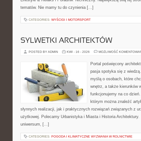
tematów. Nie mamy tu do czynienia […]
CATEGORIES:
WYŚCIGI I MOTORSPORT
SYLWETKI ARCHITEKTÓW
POSTED BY ADMIN
KWI - 16 - 2026
MOŻLIWOŚĆ KOMENTOWA
Portal poświęcony architekt
pasja spotyka się z wiedzą
myślą o osobach, które chc
wnętrz, a także kierunków 
funkcjonujemy na co dzień. 
którym można znaleźć arty
słynnych realizacji, jak i praktycznych rozwiązań związanych z u
użytkowej. Polecamy Urbanistyka i Miasta i Historia Architektury. N
uniwersum, […]
CATEGORIES:
POGODA I KLIMATYCZNE WYZWANIA W ROLNICTWIE