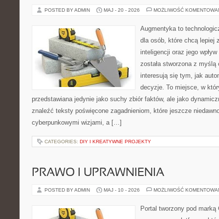
POSTED BY ADMIN
MAJ - 20 - 2026
MOŻLIWOŚĆ KOMENTOWA
Augmentyka to technologicz
dla osób, które chcą lepiej
inteligencji oraz jego wpły
została stworzona z myślą 
interesują się tym, jak aut
decyzje. To miejsce, w któr
przedstawiana jedynie jako suchy zbiór faktów, ale jako dynamic
znaleźć teksty poświęcone zagadnieniom, które jeszcze niedawno 
cyberpunkowymi wizjami, a […]
CATEGORIES:
DIY I KREATYWNE PROJEKTY
PRAWO I UPRAWNIENIA
POSTED BY ADMIN
MAJ - 10 - 2026
MOŻLIWOŚĆ KOMENTOWA
Portal tworzony pod marką