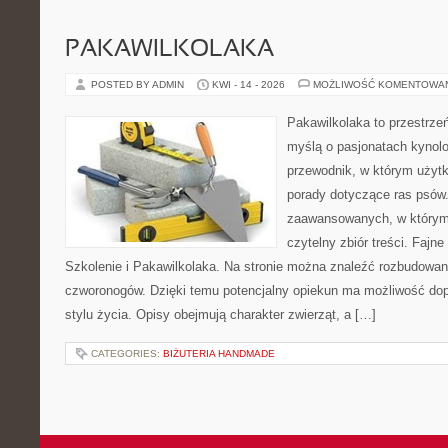
PAKAWILKOLAKA
POSTED BY ADMIN
KWI - 14 - 2026
MOŻLIWOŚĆ KOMENTOWA
Pakawilkolaka to przestrzeń
myślą o pasjonatach kynolo
przewodnik, w którym użytk
porady dotyczące ras psów.
zaawansowanych, w którym i
czytelny zbiór treści. Fajn
Szkolenie i Pakawilkolaka. Na stronie można znaleźć rozbudowan
czworonogów. Dzięki temu potencjalny opiekun ma możliwość d
stylu życia. Opisy obejmują charakter zwierząt, a […]
CATEGORIES:
BIŻUTERIA HANDMADE