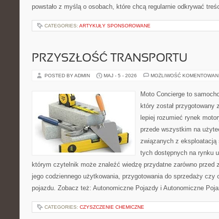
powstało z myślą o osobach, które chcą regularnie odkrywać treś
CATEGORIES:
ARTYKUŁY SPONSOROWANE
PRZYSZŁOŚĆ TRANSPORTU
POSTED BY ADMIN
MAJ - 5 - 2026
MOŻLIWOŚĆ KOMENTOWAN
Moto Concierge to samocho
który został przygotowany
lepiej rozumieć rynek motor
przede wszystkim na użyte
związanych z eksploatacj
tych dostępnych na rynku 
którym czytelnik może znaleźć wiedzę przydatne zarówno przed 
jego codziennego użytkowania, przygotowania do sprzedaży czy 
pojazdu. Zobacz też: Autonomiczne Pojazdy i Autonomiczne Poja
CATEGORIES:
CZYSZCZENIE CHEMICZNE