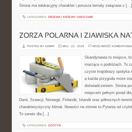
Strona ma edukacyjny charakter i porusza tematy związane z […]
CATEGORIES:
DRZEWA I KRZEWY OWOCOWE
ZORZA POLARNA I ZJAWISKA NA
POSTED BY ADMIN
MAJ - 22 - 2026
MOŻLIWOŚĆ KOMENTOWA
Skandynawia to miejsce, któ
marzące o podróżach. To z
czyste krajobrazy spotyka
a każda przygoda może sta
doświadczeniem. Strona poś
miejscem pełnym porad dla
Danii, Szwecji, Norwegii, Finlandii, Islandii oraz północnych teren
charakterystyczny klimat. Nowości na stronie to Pytania od czyt
To serwis dla […]
CATEGORIES:
GOSTYŃ