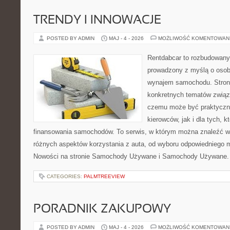
TRENDY I INNOWACJE
POSTED BY ADMIN
MAJ - 4 - 2026
MOŻLIWOŚĆ KOMENTOWAN
Rentdabcar to rozbudowany 
prowadzony z myślą o osob
wynajem samochodu. Strona
konkretnych tematów związ
czemu może być praktyczn
kierowców, jak i dla tych, k
finansowania samochodów. To serwis, w którym można znaleźć 
różnych aspektów korzystania z auta, od wyboru odpowiedniego m
Nowości na stronie Samochody Używane i Samochody Używane. 
CATEGORIES:
PALMTREEVIEW
PORADNIK ZAKUPOWY
POSTED BY ADMIN
MAJ - 4 - 2026
MOŻLIWOŚĆ KOMENTOWAN