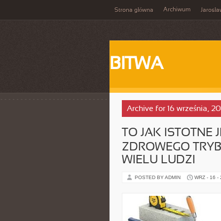
Archiwum
Strona główna
Jarosł
BITWA
Archive for 16 września, 2
TO JAK ISTOTNE
ZDROWEGO TRYBU
WIELU LUDZI
POSTED BY ADMIN
WRZ - 16 -