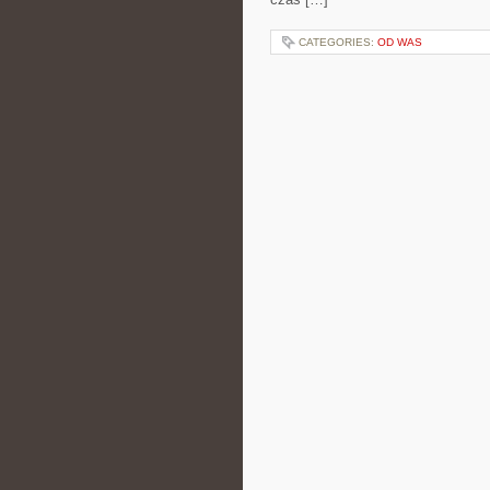
CATEGORIES:
OD WAS